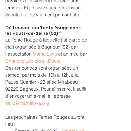
parole exclusivement réservée aux 
femmes. Et j'insiste sur la dimension 
écoute qui est vraiment primordiale. 
Où trouver une Tente Rouge dans 
les Hauts-de-Seine (92) ?
La Tente Rouge à laquelle j'ai participé 
était organisée à Bagneux (92) par 
l'association 
Mama Lova
 et animée par 
Charlotte Leclercq - Doula
Des rencontres sont organisées un 
samedi par mois de 10h à 12h, à la 
Pause Quartier - 23 allée Mirabeau 
92220 Bagneux. Pour s'inscrire, il suffit 
d'envoyer un e-mail à l'adresse 
hello@mamalova.org
Les prochaines Tentes Rouges auront 
lieu :