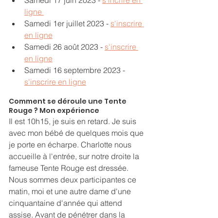
Samedi 17 juin 2023 - 
s'incrire en 
ligne 
Samedi 1er juillet 2023 - 
s'inscrire 
en ligne
Samedi 26 août 2023 - 
s'inscrire 
en ligne
Samedi 16 septembre 2023 - 
s'inscrire en ligne
Comment se déroule une Tente 
Rouge ? Mon expérience 
Il est 10h15, je suis en retard. Je suis 
avec mon bébé de quelques mois que 
je porte en écharpe. Charlotte nous 
accueille à l'entrée, sur notre droite la 
fameuse Tente Rouge est dressée. 
Nous sommes deux participantes ce 
matin, moi et une autre dame d'une 
cinquantaine d'année qui attend 
assise. Avant de pénétrer dans la 