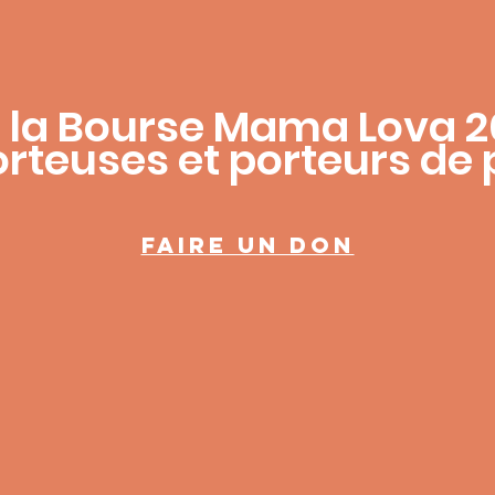
r la Bourse Mama Lova 2
orteuses et porteurs de 
Faire un don