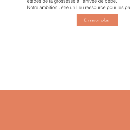
étapes de la grossesse à l'arrivée de bébé.
Notre ambition : être un lieu ressource pour les p
En savoir plus