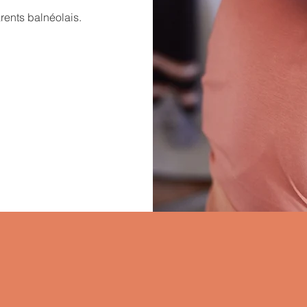
arents balnéolais.