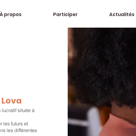
À propos
Participer
Actualités
 Lova
lucratif située à
les futurs et
s les différentes