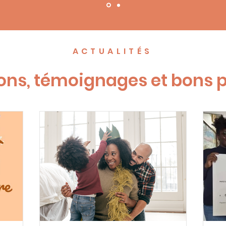
ACTUALITÉS
ons, témoignages et bons 