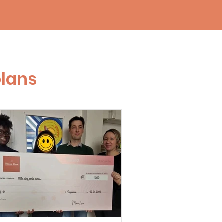
plans