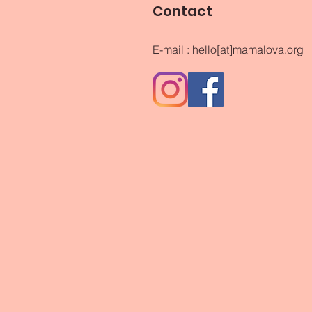
Contact
E-mail : hello[at]mamalova.org