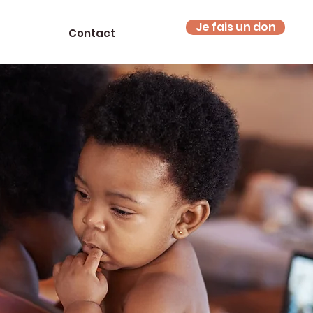
Je fais un don
Contact