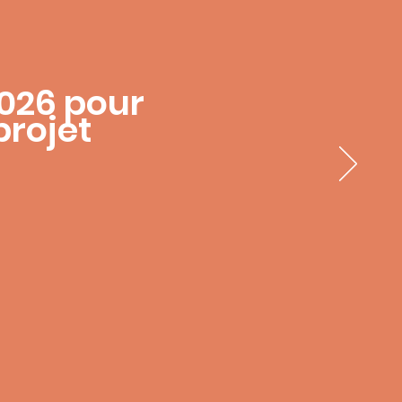
026 pour
projet