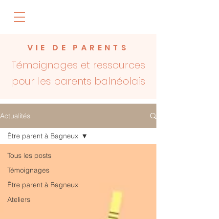
VIE DE PARENTS
Témoignages et ressources
pour les parents balnéolais
Actualités
Être parent à Bagneux
Tous les posts
Témoignages
Être parent à Bagneux
Ateliers