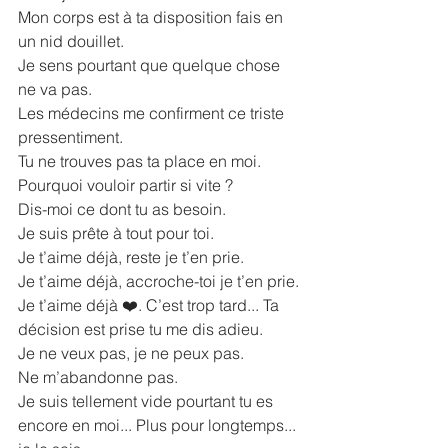
Mon corps est à ta disposition fais en 
un nid douillet.
Je sens pourtant que quelque chose 
ne va pas.
Les médecins me confirment ce triste 
pressentiment.
Tu ne trouves pas ta place en moi.
Pourquoi vouloir partir si vite ?
Dis-moi ce dont tu as besoin.
Je suis prête à tout pour toi.
Je t’aime déjà, reste je t’en prie.
Je t’aime déjà, accroche-toi je t’en prie.
Je t’aime déjà ❤️. C’est trop tard... Ta 
décision est prise tu me dis adieu.
Je ne veux pas, je ne peux pas.
Ne m’abandonne pas.
Je suis tellement vide pourtant tu es 
encore en moi... Plus pour longtemps... 